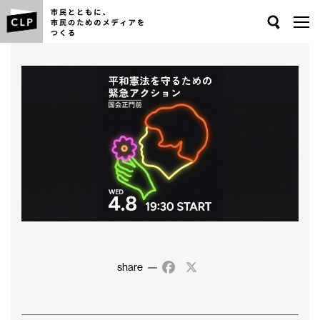
Search
share
Facebook
X