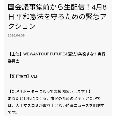
国会議事堂前から生配信！4月8
日 平和憲法を守るための緊急ア
クション
2026.04.08
【主催】WE WANT OUR FUTURE & 憲法9条壊すな！実行
委員会
【配信協力】CLP
【CLPサポーターになって応援お願いします！】
あなたとともにつくる、市民のためのメディア CLPで
は、大手マスコミが取り上げない時事ニュースを配信中
です。