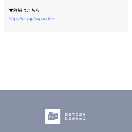
▼詳細はこちら⁠
⁠⁠⁠https://cl-p.jp/supporter/