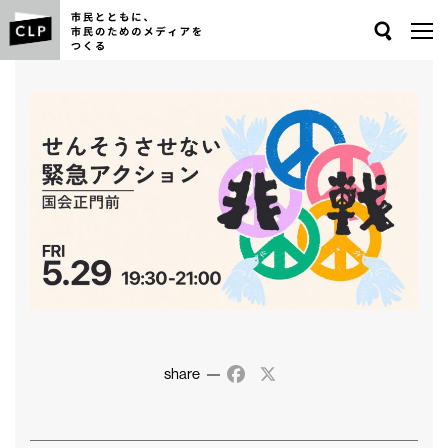
Search
share
Facebook
X