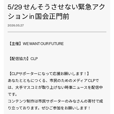
5/29 せんそうさせない緊急アク
ション in 国会正門前
2026.05.27
【主催】WE WANT OUR FUTURE
【配信協力】CLP
【CLPサポーターになって応援お願いします！】
あなたとともにつくる、市民のためのメディア CLPで
は、大手マスコミが取り上げない時事ニュースを配信中
です。
コンテンツ制作は市民サポーターのみなさんの寄付で成
り立っております。ぜひご参加をお願いします！