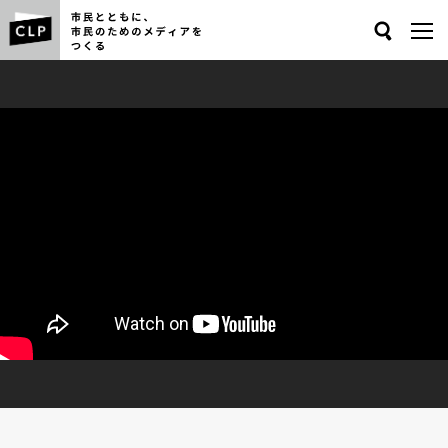
Search