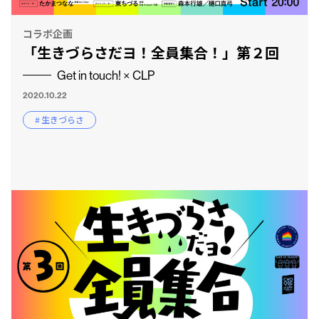
コラボ企画
「生きづらさだヨ！全員集合！」第２回
Get in touch! × CLP
2020.10.22
# 生きづらさ