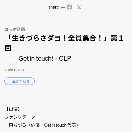
share
Facebook
X
コラボ企画
「生きづらさダヨ！全員集合！」第１
回
Get in touch! × CLP
2020.08.30
# 生きづらさ
【出演】
ファシリテーター
東ちづる（俳優・Get in touch 代表）