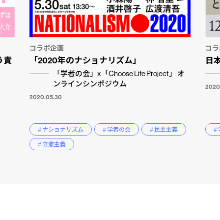
コラボ企画
コラ
う責
「2020年のナショナリズム」
日
「学者の会」x「Choose Life Project」 オ
ンラインシンポジウム
2020.
2020.05.30
# ナショナリズム
# 学者の会
# 民主主義
#
# 立憲主義