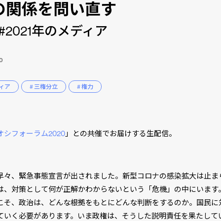
の関係を問い直す
#2021年のメディア
10
ディア
# 三権分立
# 権力
オシフォーラム2020
」との共催でお届けする生配信。
早々、緊急事態宣言が出されました。新型コロナの感染拡大は止ま
は、対策として何が正解かわからないという「危機」の中にいます
こそ、政治は、どんな根拠をもとにどんな判断をするのか。国民に
ていく必要があります。いま政権は、そうした説明責任を果たして