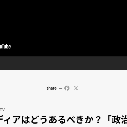
share
Facebook
X
 TV
ディアはどうあるべきか？「政