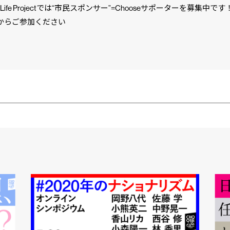
e Life Projectでは“市民スポンサー”=Chooseサポーターを募集中です
からご参加ください