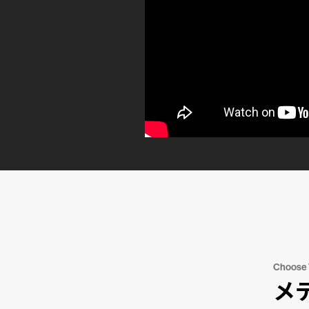
Choose
メ