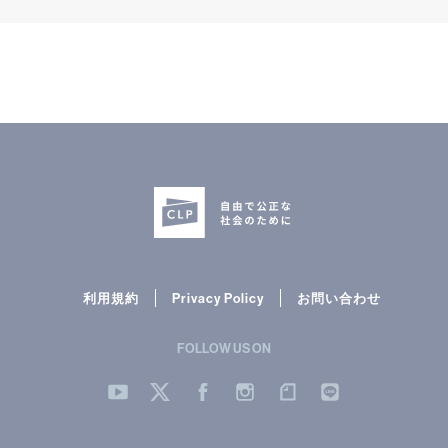
利用規約
Privacy Policy
お問い合わせ
FOLLOW US ON
YouTube
Twitter
Facebook
Instergram
note
LINE