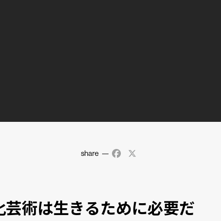
share
Facebook
X
化芸術は生きるために必要だ