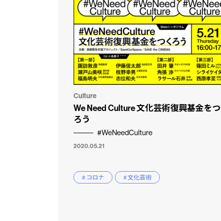
Culture
We Need Culture 文化芸術復興基金を
ろう
#WeNeedCulture
2020.05.21
# コロナ
# 文化芸術