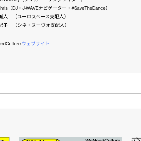
hris（DJ・J-WAVEナビゲーター・#SaveTheDance）
誠人 （ユーロスペース支配人）
紀子 （シネ・ヌーヴォ支配人）
dCulture
ウェブサイト