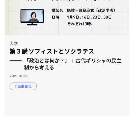
大学
第３講 ソフィストとソクラテス
「政治とは何か？」Ⅰ 古代ギリシャの民主
制から考える
2021.01.23
# 民主主義