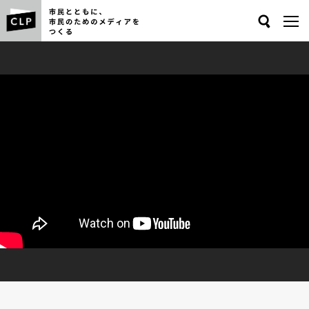
Search