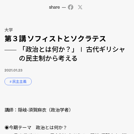
share
Facebook
X
大学
第３講 ソフィストとソクラテス
「政治とは何か？」Ⅰ 古代ギリシャ
の民主制から考える
2021.01.23
# 民主主義
講師：隠岐-須賀麻衣（政治学者）
◉今期テーマ 政治とは何か？