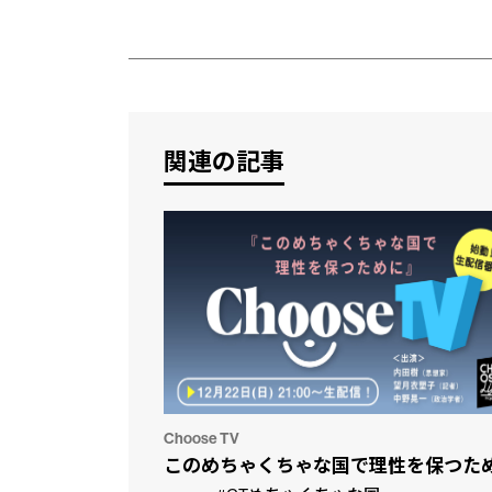
関連の記事
Choose TV
このめちゃくちゃな国で理性を保つた