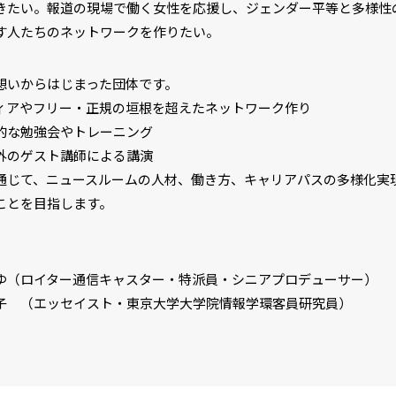
きたい。報道の現場で働く女性を応援し、ジェンダー平等と多様性
す人たちのネットワークを作りたい。
想いからはじまった団体です。
ィアやフリー・正規の垣根を超えたネットワーク作り
的な勉強会やトレーニング
外のゲスト講師による講演
通じて、ニュースルームの人材、働き方、キャリアパスの多様化実
ことを目指します。
ゆ（ロイター通信キャスター・特派員・シニアプロデューサー）
子 （エッセイスト・東京大学大学院情報学環客員研究員）