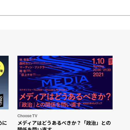
Choose TV
めに
メディアはどうあるべきか？「政治」との
関係を問い直す