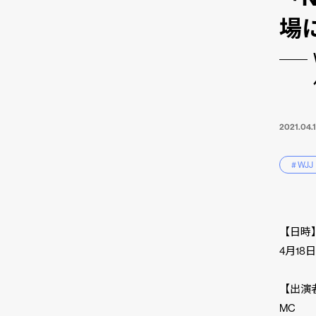
場
2021.04.
# WJJ
【日時
4月18日(
【出演
MC