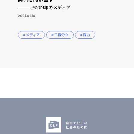
#2021年のメディア
2021.01.10
# メディア
# 三権分立
# 権力