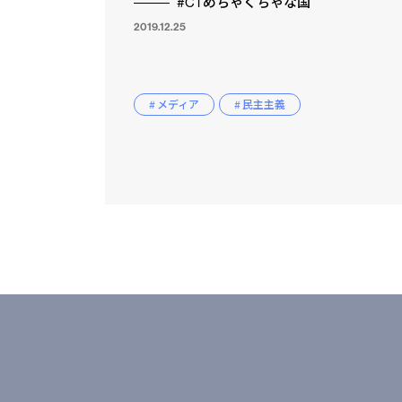
#CTめちゃくちゃな国
2019.12.25
# メディア
# 民主主義