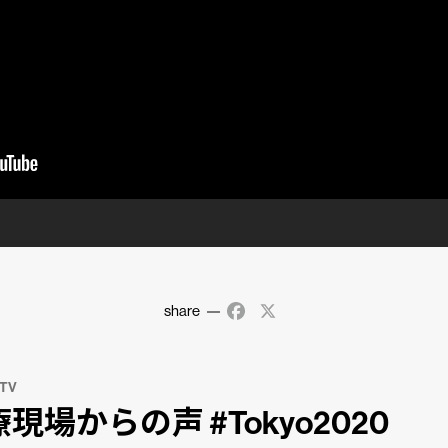
share
Facebook
X
 TV
現場からの声 #Tokyo2020