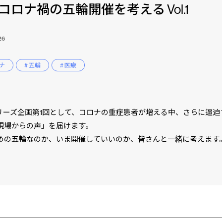
コロナ禍の五輪開催を考える Vol.1
26
ロナ
# 五輪
# 医療
シリーズ企画第1回として、コロナの重症患者が増える中、さらに逼迫
現場からの声」を届けます。
めの五輪なのか、いま開催していいのか、皆さんと一緒に考えます