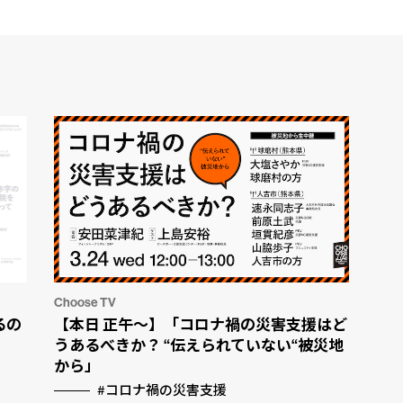
Choose TV
るの
【本日 正午〜】「コロナ禍の災害支援はど
うあるべきか？ “伝えられていない“被災地
から」
#コロナ禍の災害支援