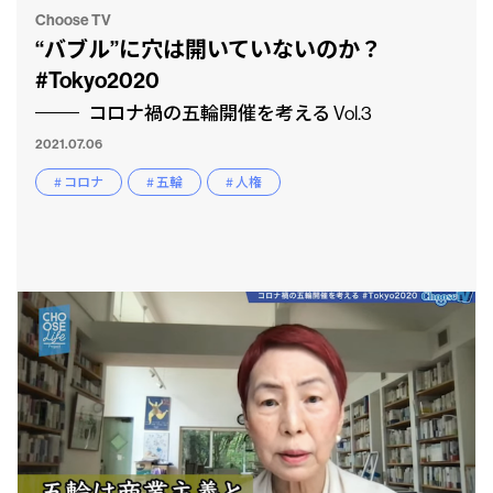
Choose TV
“バブル”に穴は開いていないのか？
#Tokyo2020
コロナ禍の五輪開催を考える Vol.3
2021.07.06
# コロナ
# 五輪
# 人権