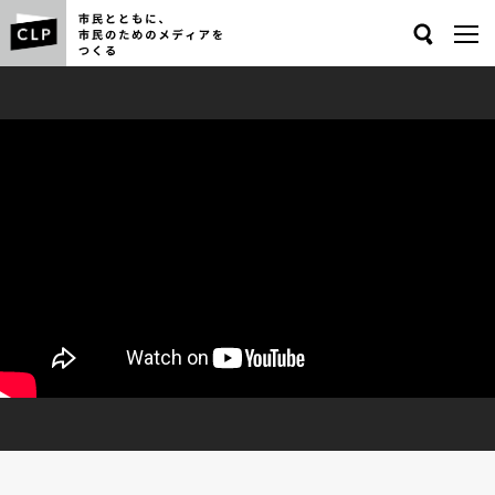
Search