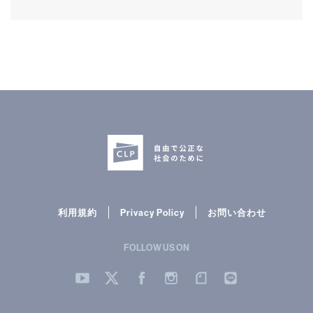
利用規約
Privacy Policy
お問い合わせ
FOLLOW US ON
YouTube
Twitter
Facebook
Instergram
note
LINE