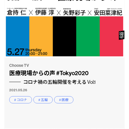
Choose TV
医療現場からの声 #Tokyo2020
コロナ禍の五輪開催を考える Vol.1
2021.05.26
# コロナ
# 五輪
# 医療