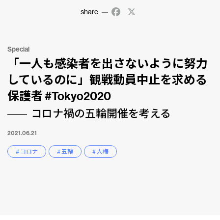
share
Facebook
X
Special
「一人も感染者を出さないように努力
しているのに」観戦動員中止を求める
保護者 #Tokyo2020
コロナ禍の五輪開催を考える
2021.06.21
# コロナ
# 五輪
# 人権