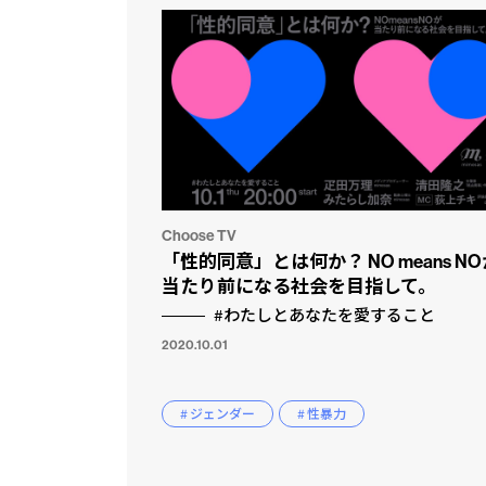
Choose TV
「性的同意」とは何か？ NO means NO
当たり前になる社会を目指して。
#わたしとあなたを愛すること
2020.10.01
# ジェンダー
# 性暴力