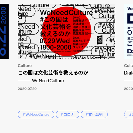
Culture
Cult
この国は文化芸術を救えるのか
Di
We Need Culture
2020.07.29
2020
# WeNeedCulture
# コロナ
# 文化芸術
# 