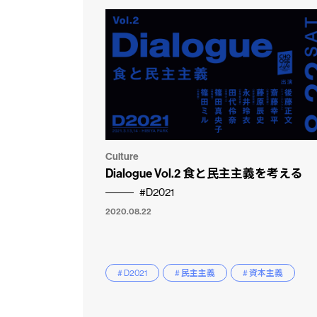
Culture
Dialogue Vol.2 食と民主主義を考える
市民と
CLP
#D2021
2020.08.22
# D2021
# 民主主義
# 資本主義