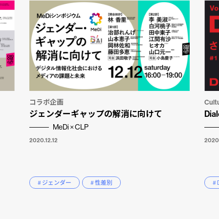
コラボ企画
Cult
ジェンダーギャップの解消に向けて
Di
MeDi × CLP
2020.12.12
2020.
# ジェンダー
# 性差別
# 