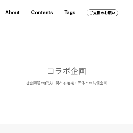
About
Contents
Tags
ご支援のお願い
コラボ企画
社会問題の解決に関わる組織・団体との共催企画