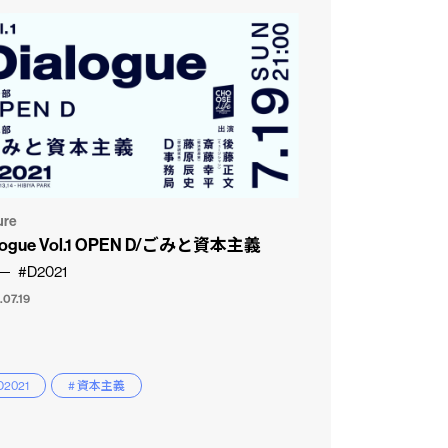
ure
alogue Vol.1 OPEN D/ごみと資本主義
#D2021
.07.19
D2021
# 資本主義