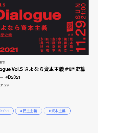
ure
alogue Vol.5 さよなら資本主義 #1歴史篇
#D2021
11.29
D2021
# 民主主義
# 資本主義