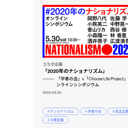
コラボ企画
「2020年のナショナリズム」
「学者の会」x「Choose Life Project」
ンラインシンポジウム
2020.05.30
# ナショナリズム
# 学者の会
# 民主主
# 立憲主義