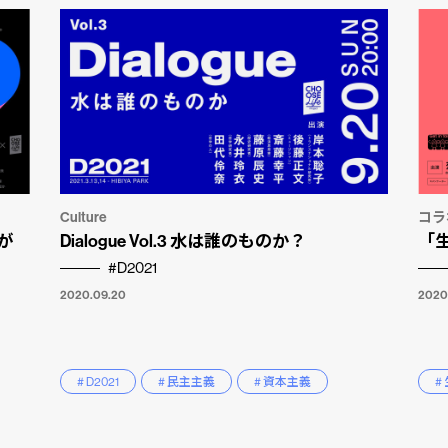
Culture
コラ
が
Dialogue Vol.3 水は誰のものか？
「
#D2021
2020.09.20
2020
# D2021
# 民主主義
# 資本主義
#