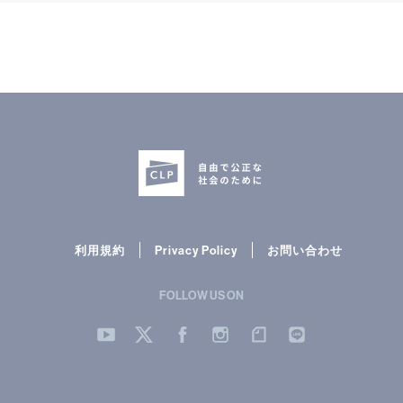
利用規約
Privacy Policy
お問い合わせ
FOLLOW US ON
YouTube
Twitter
Facebook
Instergram
note
LINE