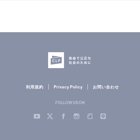
利用規約
Privacy Policy
お問い合わせ
FOLLOW US ON
YouTube
Twitter
Facebook
Instergram
note
LINE