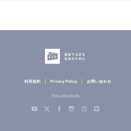
利用規約
Privacy Policy
お問い合わせ
FOLLOW US ON
YouTube
Twitter
Facebook
Instergram
note
LINE