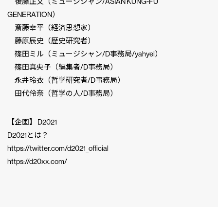
後藤正文（ミュージシャン/ASIAN KUNG-FU
GENERATION）
斎藤幸平（経済思想家）
藤原辰史（歴史研究者）
篠田ミル（ミュージシャン/D事務局/yahyel）
篠田真央子（編集者/D事務局）
永井玲衣（哲学研究者/D事務局）
田代伶奈（哲学の人/D事務局）
【企画】 D2021
D2021とは？
https://twitter.com/d2021_official
https://d20xx.com/