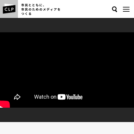
Search