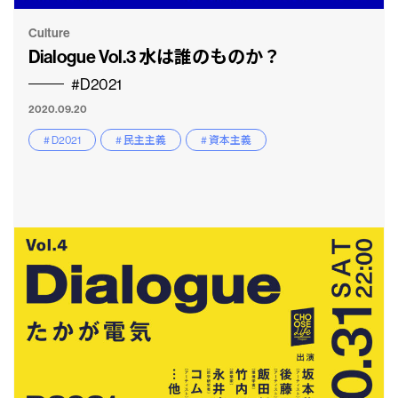
Culture
Dialogue Vol.3 水は誰のものか？
#D2021
2020.09.20
# D2021
# 民主主義
# 資本主義