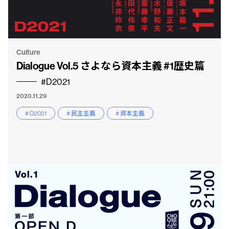
Culture
Dialogue Vol.5 さよなら資本主義 #1歴史篇
#D2021
2020.11.29
# D2021
# 民主主義
# 資本主義