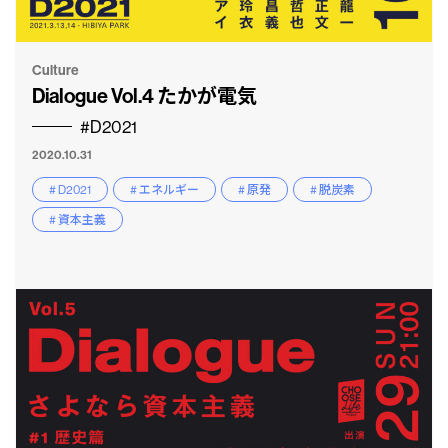
Culture
Dialogue Vol.4 たかが電気
#D2021
2020.10.31
# D2021
# エネルギー
# 原発
# 脱炭素
# 資本主義