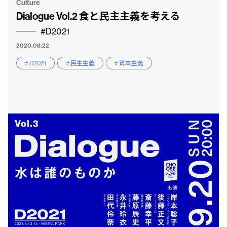
Culture
Dialogue Vol.2 食と民主主義を考える
#D2021
2020.08.22
# D2021
# 民主主義
# 資本主義
CLP
市民と