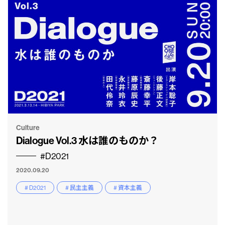
Culture
Dialogue Vol.3 水は誰のものか？
#D2021
2020.09.20
# D2021
# 民主主義
# 資本主義