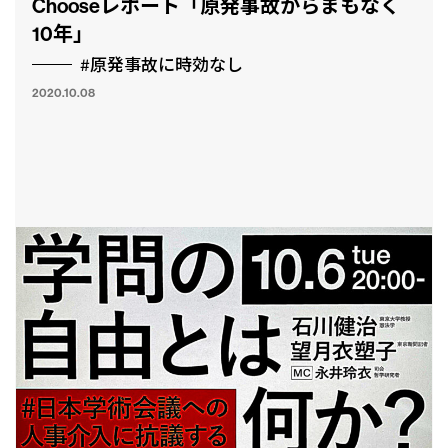
Chooseレポート「原発事故からまもなく
10年」
#原発事故に時効なし
2020.10.08