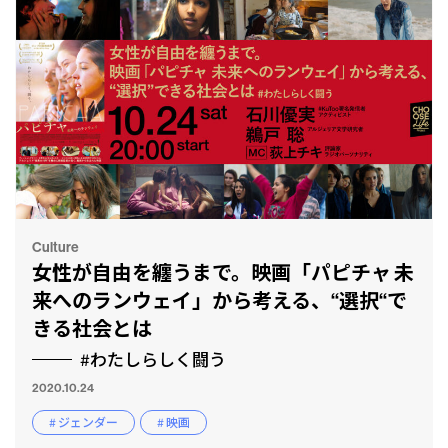
Culture
女性が自由を纏うまで。映画「パピチャ 未
来へのランウェイ」から考える、“選択“で
きる社会とは
#わたしらしく闘う
2020.10.24
# ジェンダー
# 映画