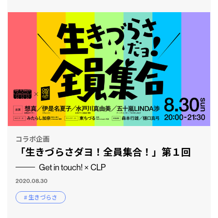
コラボ企画
「生きづらさダヨ！全員集合！」第１回
Get in touch! × CLP
2020.08.30
# 生きづらさ