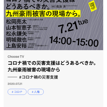
Choose TV
コロナ禍での災害支援はどうあるべきか。
九州豪雨被害の現場から
#コロナ禍の災害支援
2020.07.21
# コロナ
# 人権