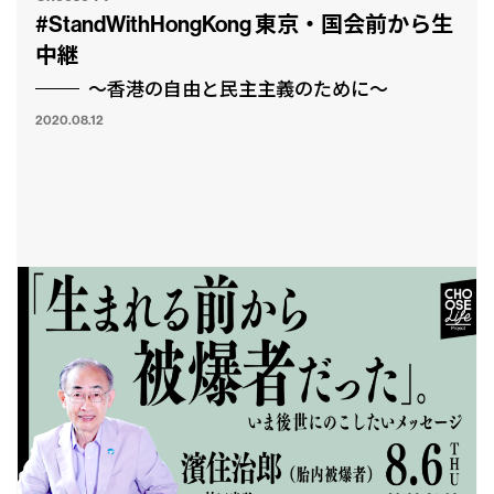
#StandWithHongKong 東京・国会前から生
中継
〜香港の自由と民主主義のために〜
2020.08.12