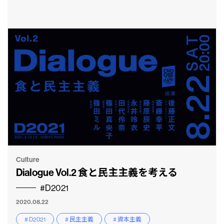
Culture
Dialogue Vol.2 食と民主主義を考える
#D2021
2020.08.22
# D2021
# 民主主義
# 資本主義