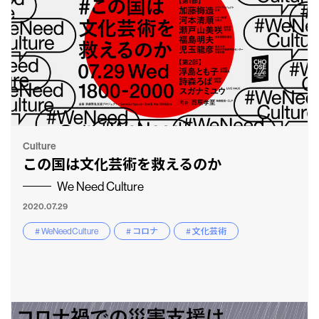
Culture
この国は文化芸術を救えるのか
We Need Culture
2020.07.29
# WeNeedCulture
# コロナ
# 文化芸術