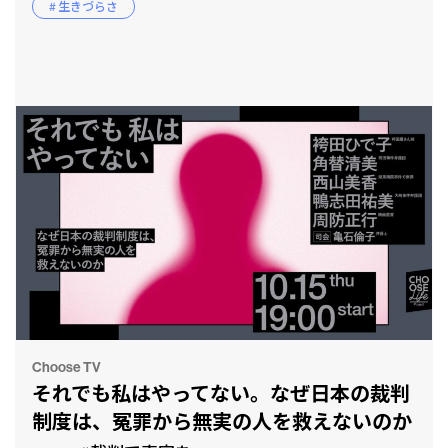
# 生きづらさ
Choose TV
それでも私はやってない。なぜ日本の裁判
制度は、冤罪から無実の人を救えないのか