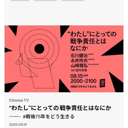
とも
Choose TV
“わたし”にとっての 戦争責任とはなにか
#戦後75年をどう生きる
2020.08.15