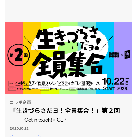
コラボ企画
「生きづらさだヨ！全員集合！」第２回
Get in touch! × CLP
2020.10.22