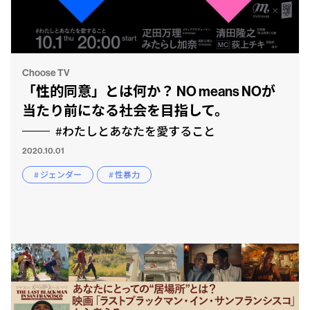
Choose TV
「性的同意」とは何か？ NO means NOが
当たり前になる社会を目指して。
#わたしとあなたを愛すること
2020.10.01
# ジェンダー
# 性暴力