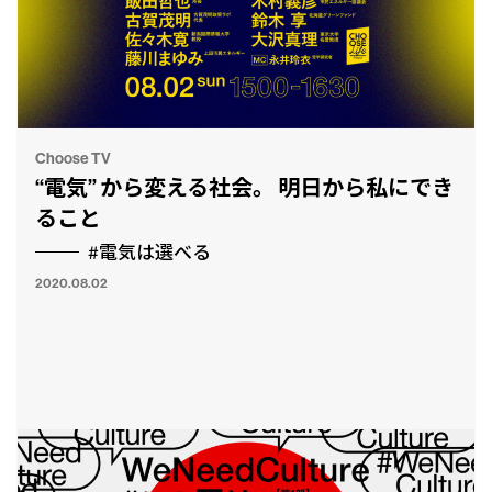
Choose TV
“電気” から変える社会。 明日から私にでき
ること
#電気は選べる
2020.08.02