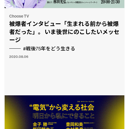
Choose TV
被爆者インタビュー「生まれる前から被爆
者だった」。 いま後世にのこしたいメッセ
ージ
#戦後75年をどう生きる
2020.08.06