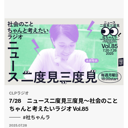
CLPラジオ
7/28 ニュース二度見三度見〜社会のこと
ちゃんと考えたいラジオ Vol.85
#社ちゃんラ
2025.07.28