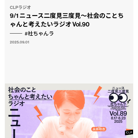
CLPラジオ
9/1 ニュース二度見三度見〜社会のことち
ゃんと考えたいラジオ Vol.90
#社ちゃんラ
2025.09.01