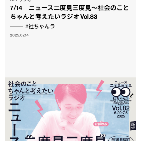
7/14 ニュース二度見三度見〜社会のこと
ちゃんと考えたいラジオ Vol.83
#社ちゃんラ
2025.07.14