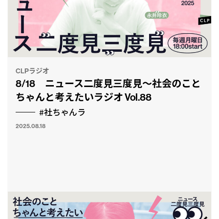
CLPラジオ
8/18 ニュース二度見三度見〜社会のこと
ちゃんと考えたいラジオ Vol.88
#社ちゃんラ
2025.08.18