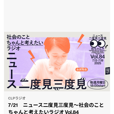
CLPラジオ
7/21 ニュース二度見三度見〜社会のこと
ちゃんと考えたいラジオ Vol.84