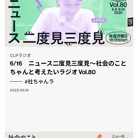
CLPラジオ
6/16 ニュース二度見三度見〜社会のこと
ちゃんと考えたいラジオ Vol.80
#社ちゃんラ
2025.06.16