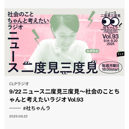
CLPラジオ
9/22 ニュース二度見三度見〜社会のことち
ゃんと考えたいラジオ Vol.93
#社ちゃんラ
2025.09.22