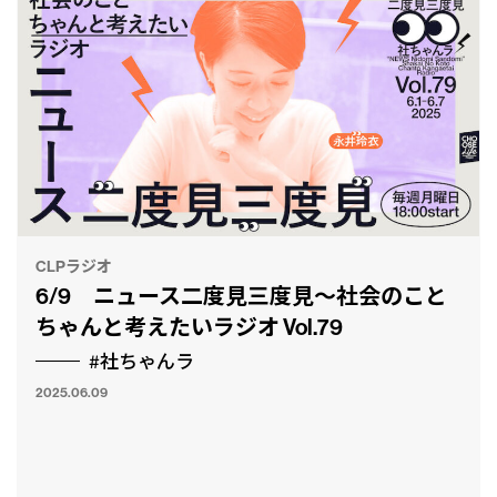
CLPラジオ
6/9 ニュース二度見三度見〜社会のこと
ちゃんと考えたいラジオ Vol.79
#社ちゃんラ
2025.06.09