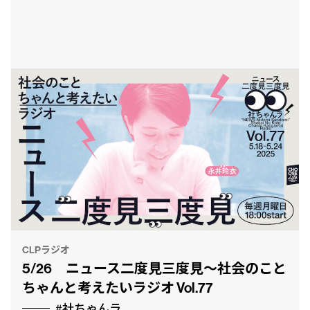
CLPラジオ
5/26 ニュース二度見三度見〜社会のこと
ちゃんと考えたいラジオ Vol.77
#社ちゃんラ