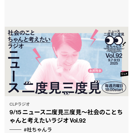
CLPラジオ
9/15 ニュース二度見三度見〜社会のことち
ゃんと考えたいラジオ Vol.92
#社ちゃんラ