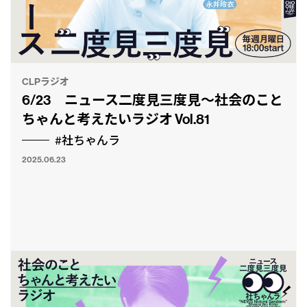
CLPラジオ
6/23 ニュース二度見三度見〜社会のこと
ちゃんと考えたいラジオ Vol.81
#社ちゃんラ
2025.06.23