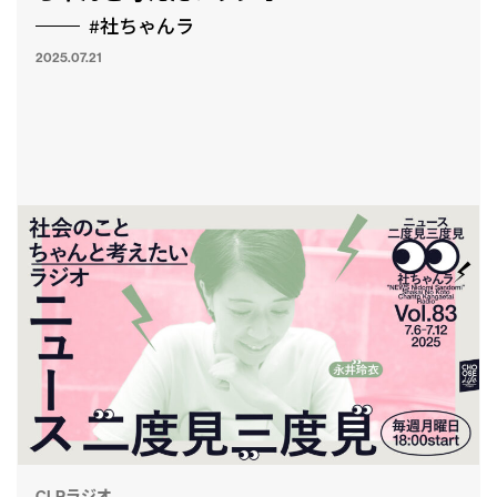
#社ちゃんラ
2025.07.21
とも
CLPラジオ