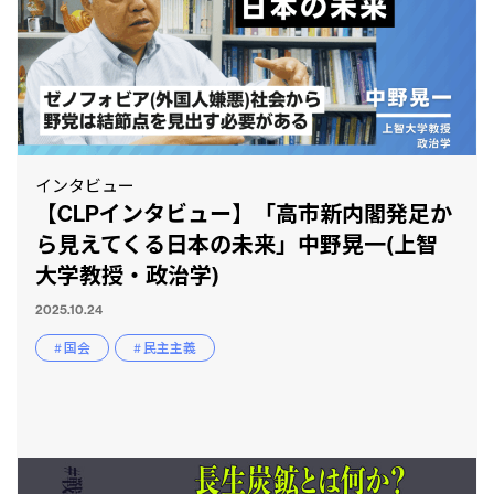
インタビュー
【CLPインタビュー】「高市新内閣発足か
ら見えてくる日本の未来」中野晃一(上智
大学教授・政治学)
2025.10.24
# 国会
# 民主主義