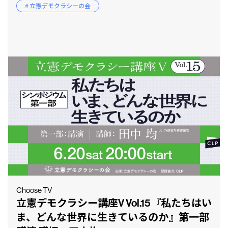
# 立憲デモクラシーの会
Choose TV
立憲デモクラシー講座V Vol.15『私たちはい
ま、どんな世界に生きているのか』第一部