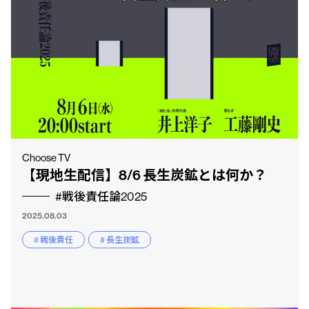
Choose TV
【現地生配信】8/6 長生炭鉱とは何か？
#戦後責任論2025
2025.08.03
# 戦後責任
# 長生炭鉱