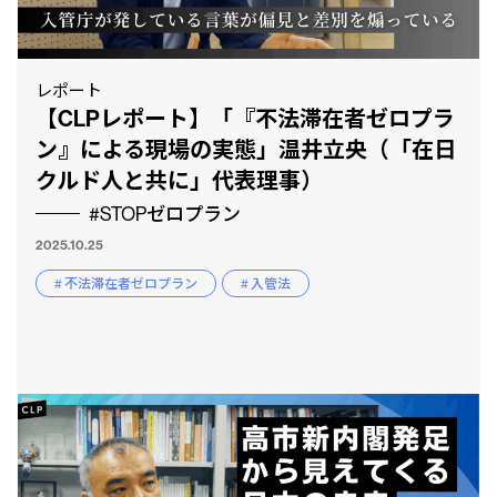
レポート
【CLPレポート】「『不法滞在者ゼロプラ
ン』による現場の実態」温井立央（「在日
クルド人と共に」代表理事）
#STOPゼロプラン
2025.10.25
# 不法滞在者ゼロプラン
# 入管法