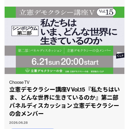
Choose TV
立憲デモクラシー講座V Vol.15『私たちはい
ま、どんな世界に生きているのか』第二部
パネルディスカッション 立憲デモクラシー
の会メンバー
2026.06.28