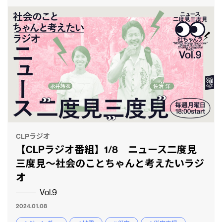
CLPラジオ
【CLPラジオ番組】1/8 ニュース二度見
三度見〜社会のことちゃんと考えたいラジ
オ
Vol.9
2024.01.08