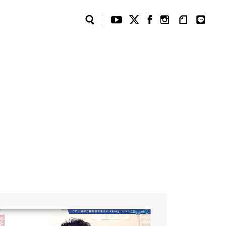
Search
YouTube
Twitter
Facebook
Instagram
note
LINE