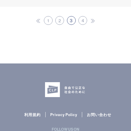
1
2
3
4
« 前
次へ
利用規約
Privacy Policy
お問い合わせ
FOLLOW US ON