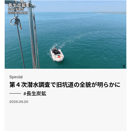
Special
第４次潜水調査で旧坑道の全貌が明らかに
#長生炭鉱
2025.06.20