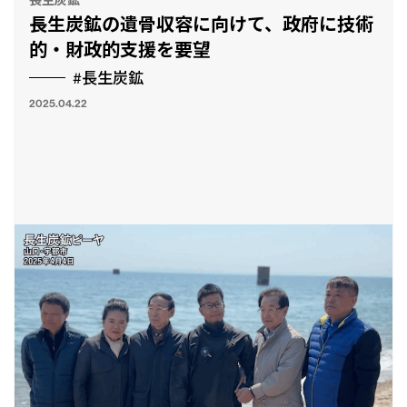
長生炭鉱
長生炭鉱の遺骨収容に向けて、政府に技術
的・財政的支援を要望
#長生炭鉱
2025.04.22