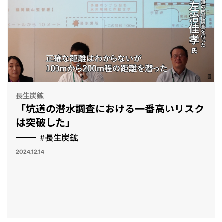
長生炭鉱
「坑道の潜水調査における一番高いリスク
は突破した」
#長生炭鉱
2024.12.14