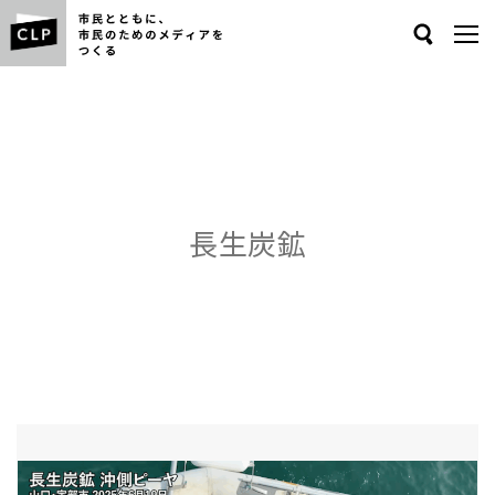
Search
長生炭鉱