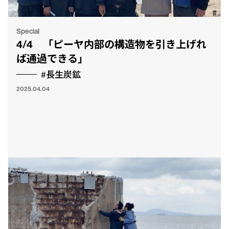
Special
4/4 「ピーヤ内部の構造物を引き上げれ
ば通過できる」
#長生炭鉱
2025.04.04