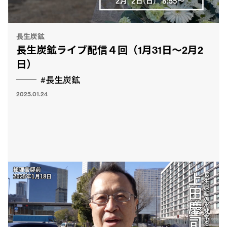
長生炭鉱
長生炭鉱ライブ配信４回（1月31日〜2月2
日）
#長生炭鉱
2025.01.24