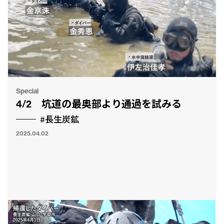
Special
4/2 坑道の最奥部より通過を試みる
#長生炭鉱
2025.04.02