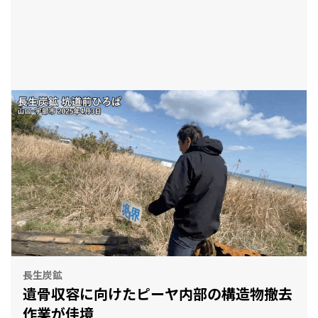
長生炭鉱
遺骨収容に向けたピーヤ内部の構造物撤去
作業が佳境