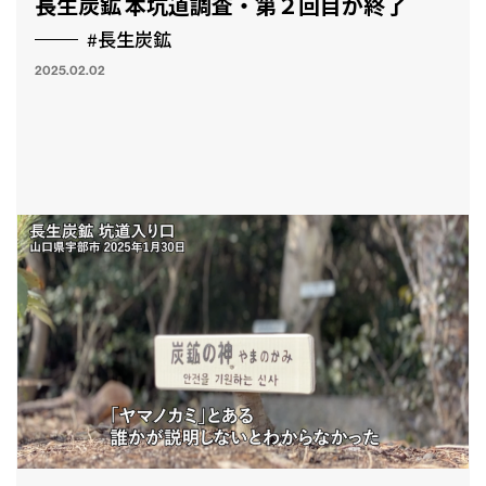
長生炭鉱 本坑道調査・第２回目が終了
#長生炭鉱
2025.02.02