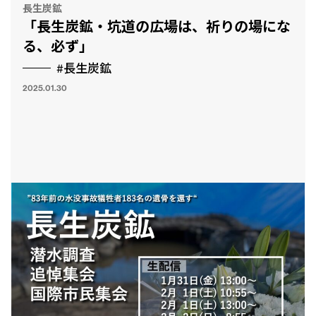
長生炭鉱
「長生炭鉱・坑道の広場は、祈りの場にな
る、必ず」
#長生炭鉱
2025.01.30