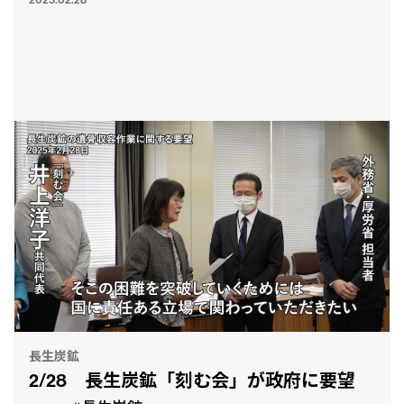
長生炭鉱
2/28 長生炭鉱「刻む会」が政府に要望