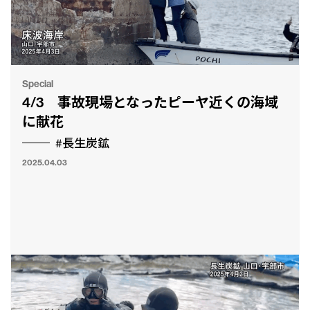
Special
4/3 事故現場となったピーヤ近くの海域
に献花
#長生炭鉱
2025.04.03