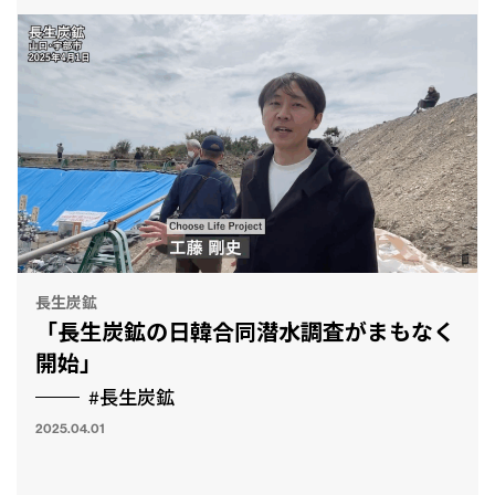
長生炭鉱
「長生炭鉱の日韓合同潜水調査がまもなく
開始」
#長生炭鉱
2025.04.01