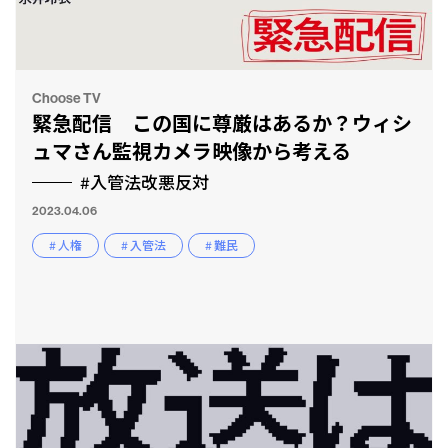
Choose TV
緊急配信 この国に尊厳はあるか？ウィシ
ュマさん監視カメラ映像から考える
#入管法改悪反対
2023.04.06
# 人権
# 入管法
# 難民