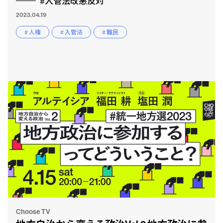
#入管法改悪反対
2023.04.19
# 人権
# 入管法
# 難民
Choose TV