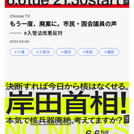
Choose TV
もう一度、廃案に。市民・国会議員の声
#入管法改悪反対
2023.06.06
# 人権
# 入管法
# 差別
# 移民
# 難民