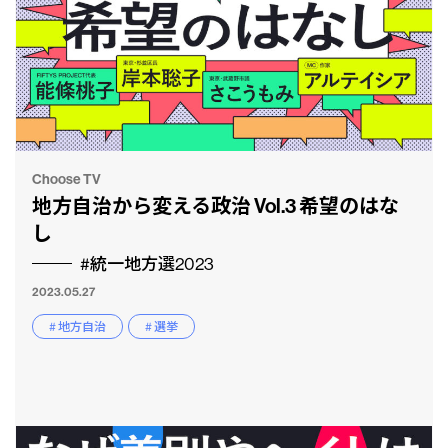
Choose TV
地方自治から変える政治 Vol.3 希望のはな
し
#統一地方選2023
2023.05.27
# 地方自治
# 選挙