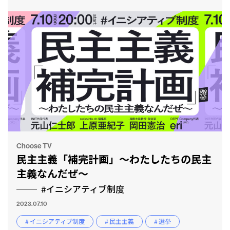
Choose TV
民主主義「補完計画」〜わたしたちの民主
主義なんだぜ〜
#イニシアティブ制度
2023.07.10
# イニシアティブ制度
# 民主主義
# 選挙