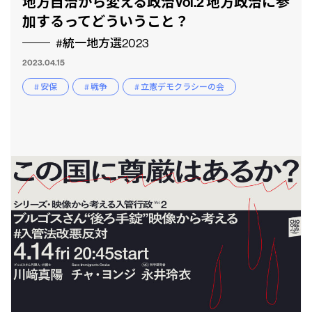
地方自治から変える政治Vol.2 地方政治に参
加するってどういうこと？
#統一地方選2023
2023.04.15
# 安保
# 戦争
# 立憲デモクラシーの会