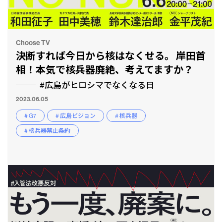
Choose TV
決断すれば今日から核はなくせる。 岸田首
相！本気で核兵器廃絶、考えてますか？
#広島がヒロシマでなくなる日
2023.06.05
# G7
# 広島ビジョン
# 核兵器
# 核兵器禁止条約