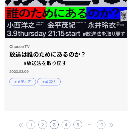
Choose TV
放送は誰のためにあるのか？
#放送法を取り戻す
2023.03.09
# メディア
# 放送法
…
1
2
3
4
5
10