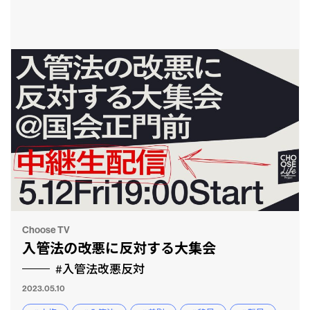
Choose TV
入管法の改悪に反対する大集会
#入管法改悪反対
2023.05.10